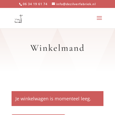
06 34 19 61 74
info@dezilverfabriek.nl
Winkelmand
Je winkelwagen is momenteel leeg.