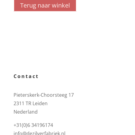
Terug naar winkel
Contact
Pieterskerk-Choorsteeg 17
2311 TR Leiden
Nederland
+31(0)6 34196174
info@dezilverfabriek.nl