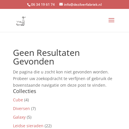
06 34 19 61 74
info@dezilverfabriek.nl
Geen Resultaten
Gevonden
De pagina die u zocht kon niet gevonden worden.
Probeer uw zoekopdracht te verfijnen of gebruik de
bovenstaande navigatie om deze post te vinden.
Collecties
Cube
(4)
Diversen
(7)
Galaxy
(5)
Leidse sieraden
(22)